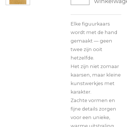
winkelwag
Elke figuurkaars
wordt met de hand
gemaakt — geen
twee zijn ooit
hetzelfde.
Het zijn niet zomaar
kaarsen, maar kleine
kunstwerkjes met
karakter.
Zachte vormen en
fijne details zorgen
voor een unieke,
warme uitstraling.