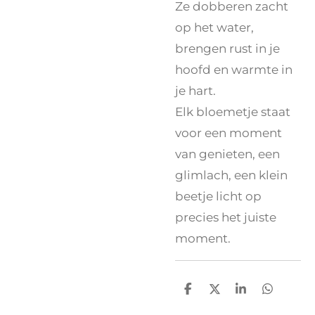
Ze dobberen zacht
op het water,
brengen rust in je
hoofd en warmte in
je hart.
Elk bloemetje staat
voor een moment
van genieten, een
glimlach, een klein
beetje licht op
precies het juiste
moment.
D
D
S
D
e
e
h
e