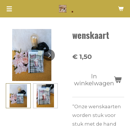
.
Ga
direct
naar
wenskaart
de
hoofdinhoud
€ 1,50
In
winkelwagen
“Onze wenskaarten
worden stuk voor
stuk met de hand