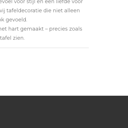
voel voor stijl en een liefde voor
 tafeldecoratie die niet alleen
ok gevoeld.
het hart gemaakt – precies zoals
tafel zien.