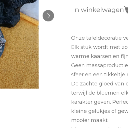
In winkelwagen
Onze tafeldecoratie ve
Elk stuk wordt met zo
warme kaarsen en fij
Geen massaproductie, 
sfeer en een tikkeltje
De zachte gloed van d
terwijl de bloemen elk
karakter geven. Perf
kleine gelukjes of g
mooier maakt.