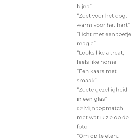
bijna”
“Zoet voor het oog,
warm voor het hart”
“Licht met een toefje
magie”
“Looks like a treat,
feels like home”
“Een kaars met
smaak”
“Zoete gezelligheid
in een glas”
👉 Mijn topmatch
met wat ik zie op de
foto:
“Om op te eten…