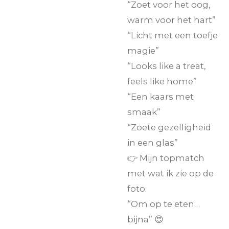
“Zoet voor het oog,
warm voor het hart”
“Licht met een toefje
magie”
“Looks like a treat,
feels like home”
“Een kaars met
smaak”
“Zoete gezelligheid
in een glas”
👉 Mijn topmatch
met wat ik zie op de
foto:
“Om op te eten…
bijna” 😍