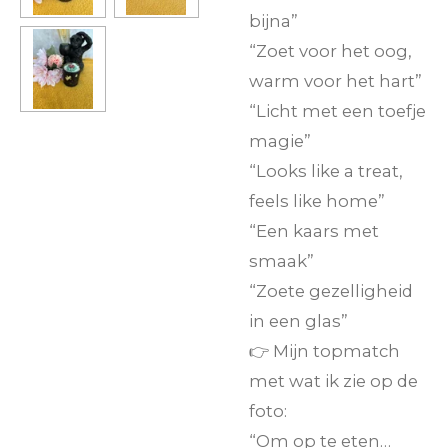
bijna”
“Zoet voor het oog,
warm voor het hart”
“Licht met een toefje
magie”
“Looks like a treat,
feels like home”
“Een kaars met
smaak”
“Zoete gezelligheid
in een glas”
👉 Mijn topmatch
met wat ik zie op de
foto:
“Om op te eten…