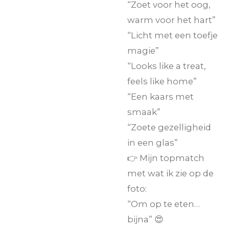
“Zoet voor het oog,
warm voor het hart”
“Licht met een toefje
magie”
“Looks like a treat,
feels like home”
“Een kaars met
smaak”
“Zoete gezelligheid
in een glas”
👉 Mijn topmatch
met wat ik zie op de
foto:
“Om op te eten…
bijna” 😍