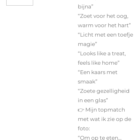
bijna”
“Zoet voor het oog,
warm voor het hart”
“Licht met een toefje
magie”
“Looks like a treat,
feels like home”
“Een kaars met
smaak”
“Zoete gezelligheid
in een glas”
👉 Mijn topmatch
met wat ik zie op de
foto:
“Om op te eten…